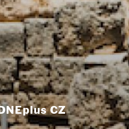
DNEplus CZ