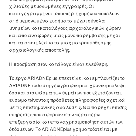
χιλιάδες μεμονωμένες εγγραφές. Οι
καταγεγραμμένοι τύποι περιεχομένου ποικίλουν
από μεμονωμένα ευρήματα μέχρι σύνολα
μνημείων και καταλόγους αρχαιολογικών χώρων
και από αναφορές μίας μόνο παρέμβασης μέχρι
και τα αποτελέσματα μιας μακροπρόθεσμης
αρχαιολογικής αποστολής.
Η πρόσβαση στον κατάλογο είναι ελεύθερη.
Το έργο ARIADNEplus επεκτείνει και εμπλουτίζει το
ARIADNE τόσο στη γεωγραφική και χρονική κάλυψη
όσο και στο φάσμα των θεμάτων που εξετάζονται,
ενσωματώνοντας πρόσθετες πληροφορίες σχετικά
με τις επιστημονικές αναλύσεις. Θα παρέχει επίσης
υπηρεσίες που αφορούν στην περαιτέρω
επεξεργασία και επαναχρησιμοποίηση αυτών των
δεδομένων. Το ARIADNEplus χρηματοδοτείται με