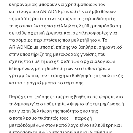
κληρονομιάς μπορούν να χρησιμοποιούν τον
κατάλογο του ARIADNEplus ώστε να εμβαθύνουν
περισσότερο στα αντικείμενα της αρμοδιότητάς
τους αποκτώντας παράλληλα ελεύθερη πρόσβαση
σε κάθε σχετική έρευνα, και σε πληροφορίες για
παρόμοιες περιπτώσεις που μελετήθηκαν. Το
ARIADNEplus μπορεί επίσης να βοηθήσει σημαντικά
στην υποστήριξη της μεταφοράς γνώσης που
σχετίζεται με τη διαχείριση των αρχαιολογικών
δεδομένων, με τη διάθεση των κατευθυντήριων
γραμμών του, την παροχή καθοδήγησης σε πολιτικές
και τα προγράμματα κατάρτισης.
Παρέχεται επίσης επιμέρους βοήθεια σε φορείς για
τη δημιουργία αποθετηρίων ψηφιακής τεκμηρίωσης ή
και για τη βελτίωση της ποιότητας και της
αποτελεσματικότητάς τους. Η παροχή
μεταδεδομένων στον κατάλογο είναι ελεύθερη και
ευπρόσδεκτη, ενώ η υποστήριξη είναι διαθέσιμη