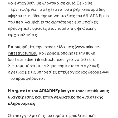
να ενταχθούν μελλοντικά σε αυτό. Σε κάθε
περίπτωση, θα παρέχεται υποστήριξη από ομάδες
υψηλού επιπέδου της κοινοπραξίας του ARIADNEplus
που περιλαμβάνει τις αρτιότερες ευρωπαϊκές
ερευνητικές ομάδες στον τομέα της ψηφιακής
αρχαιολογίας.
Επισκεφθείτε την ιστοσελίδα μας (
www.ariadne-
infrastructure.eu
) και χρησιμοποιήστε την πύλη
(
portal.ariadne-infrastructure.eu
) για να λάβετε
λεπτομερέστερες πληροφορίες (στα αγγλικά)
σχετικά με τις υπηρεσίες επεξεργασίας δεδομένων
που προσφέρονται.
Η σημασία του ARIADNEplus για τους υπεύθυνους
διαχείρισης και επαγγελματίες πολιτιστικής
κληρονομιάς
Οι επαγγελματίες του τομέα της πολιτιστικής