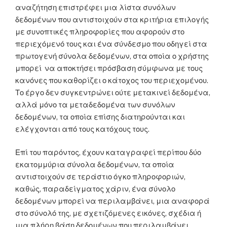
αναζήτηση επιστρέφει μια λίστα συνόλων
δεδομένων που αντιστοιχούν στα κριτήρια επιλογής
με συνοπτικές πληροφορίες που αφορούν στο
περιεχόμενό τους και ένα σύνδεσμο που οδηγεί στα
πρωτογενή σύνολα δεδομένων, στα οποία ο χρήστης
μπορεί να αποκτήσει πρόσβαση σύμφωνα με τους
κανόνες που καθορίζει ο κάτοχος του περιεχομένου.
Το έργο δεν συγκεντρώνει ούτε μετακινεί δεδομένα,
αλλά μόνο τα μεταδεδομένα των συνόλων
δεδομένων, τα οποία επίσης διατηρούνται και
ελέγχονται από τους κατόχους τους.
Επί του παρόντος, έχουν καταγραφεί περίπου δύο
εκατομμύρια σύνολα δεδομένων, τα οποία
αντιστοιχούν σε τεράστιο όγκο πληροφοριών,
καθώς, παραδείγματος χάριν, ένα σύνολο
δεδομένων μπορεί να περιλαμβάνει, μια αναφορά
στο σύνολό της, με σχετιζόμενες εικόνες, σχέδια ή
μια πλήρη βάση δεδομένων που περιλαμβάνει