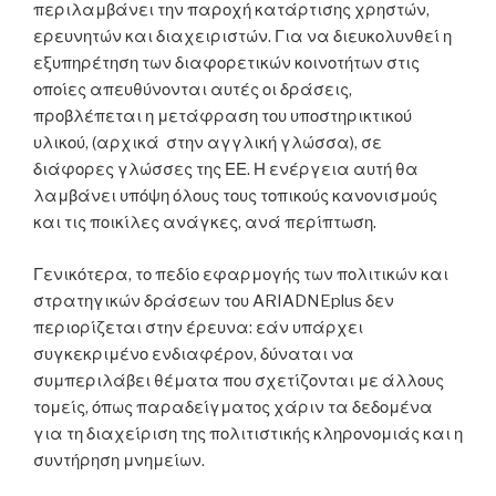
περιλαμβάνει την παροχή κατάρτισης χρηστών,
ερευνητών και διαχειριστών. Για να διευκολυνθεί η
εξυπηρέτηση των διαφορετικών κοινοτήτων στις
οποίες απευθύνονται αυτές οι δράσεις,
προβλέπεται η μετάφραση του υποστηρικτικού
υλικού, (αρχικά στην αγγλική γλώσσα), σε
διάφορες γλώσσες της ΕΕ. Η ενέργεια αυτή θα
λαμβάνει υπόψη όλους τους τοπικούς κανονισμούς
και τις ποικίλες ανάγκες, ανά περίπτωση.
Γενικότερα, το πεδίο εφαρμογής των πολιτικών και
στρατηγικών δράσεων του ARIADNEplus δεν
περιορίζεται στην έρευνα: εάν υπάρχει
συγκεκριμένο ενδιαφέρον, δύναται να
συμπεριλάβει θέματα που σχετίζονται με άλλους
τομείς, όπως παραδείγματος χάριν τα δεδομένα
για τη διαχείριση της πολιτιστικής κληρονομιάς και η
συντήρηση μνημείων.