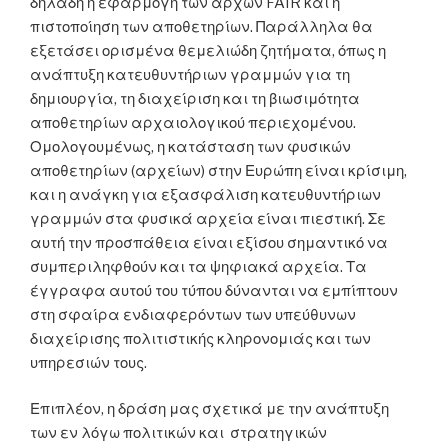
δηλαδή η εφαρμογή των αρχών FAIR και η
πιστοποίηση των αποθετηρίων. Παράλληλα θα
εξετάσει ορισμένα θεμελιώδη ζητήματα, όπως η
ανάπτυξη κατευθυντήριων γραμμών για τη
δημιουργία, τη διαχείριση και τη βιωσιμότητα
αποθετηρίων αρχαιολογικού περιεχομένου.
Ομολογουμένως, η κατάσταση των φυσικών
αποθετηρίων (αρχείων) στην Ευρώπη είναι κρίσιμη,
και η ανάγκη για εξασφάλιση κατευθυντήριων
γραμμών στα φυσικά αρχεία είναι πιεστική. Σε
αυτή την προσπάθεια είναι εξίσου σημαντικό να
συμπεριληφθούν και τα ψηφιακά αρχεία. Τα
έγγραφα αυτού του τύπου δύνανται να εμπίπτουν
στη σφαίρα ενδιαφερόντων των υπεύθυνων
διαχείρισης πολιτιστικής κληρονομιάς και των
υπηρεσιών τους.
Επιπλέον, η δράση μας σχετικά με την ανάπτυξη
των εν λόγω πολιτικών και στρατηγικών