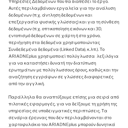
Υπηρεσίες Δεδομένων που θα διαθέσει το έργο.
Αυτές περιλαμβάνουν εργαλεία για την ανάλυση
δεδομένων (π.χ. άντληση δεδομένων και
επεξεργασία φυσικής γλώσσας) και για τη σύνθεση
δεδομένων (π.χ. οπτικοποίηση εικόνων και 3D,
εντοπισμό δεδομένων σε χάρτη ή στο χρόνο,
περιήγηση στα δεδομένα χρησιμοποιώντας
Συνδεδεμένα δεδομένα (Linked Data), κ.λπ.). Το
ARIADNEplus χρησιμοποιεί πολύγλωσσα λεξιλόγια
για να καταστήσει δυνατή την διατύπωση
ερωτημάτων με πολύγλωσσους όρους, καθώς και την
αναζήτηση εγγράφων σε γλώσσες διαφορετικές
από την αγγλική.
Παράλληλα θα αναπτύξουμε επίσης μια σειρά από
πιλοτικές εφαρμογές, για να δείξουμε τη χρήση της
υπηρεσίας σε υποδειγματικές περιπτώσεις. Τα
σενάρια έρευνας που δεν περιλαμβάνονται στο
χαρτοφυλάκιο του ARIADNEplus μπορούν δυνητικά